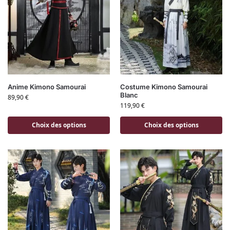
Anime Kimono Samourai
Costume Kimono Samourai
Blanc
89,90
€
119,90
€
Choix des options
Choix des options