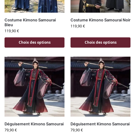
Costume Kimono Samourai
Costume Kimono Samourai Noir
Bleu
119,90
€
119,90
€
Choix des options
Choix des options
Déguisement Kimono Samourai
Déguisement Kimono Samourai
79,90
€
79,90
€