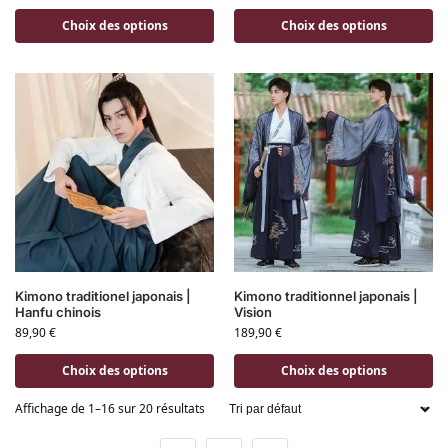
Choix des options
Choix des options
Kimono traditionel japonais |
Kimono traditionnel japonais |
Hanfu chinois
Vision
89,90
€
189,90
€
Choix des options
Choix des options
Affichage de 1–16 sur 20 résultats