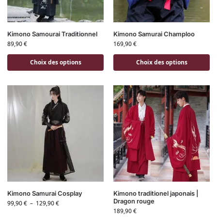
Kimono Samourai Traditionnel
Kimono Samurai Champloo
89,90
€
169,90
€
Choix des options
Choix des options
Kimono Samurai Cosplay
Kimono traditionel japonais |
Dragon rouge
99,90
€
–
129,90
€
189,90
€