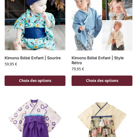
Kimono Bébé Enfant | Sourire
Kimono Bébé Enfant | Style
Rétro
59,95
€
79,95
€
Choix des options
Choix des options