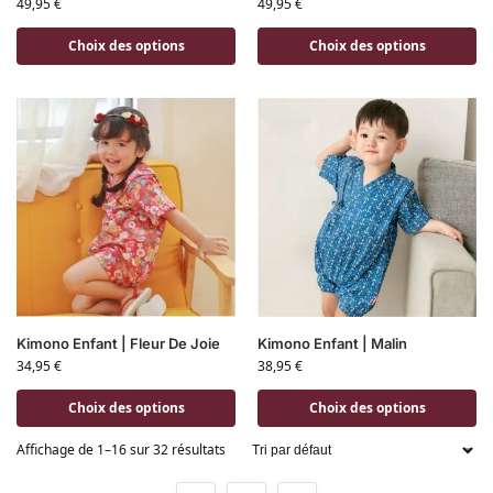
49,95
€
49,95
€
Choix des options
Choix des options
Kimono Enfant | Fleur De Joie
Kimono Enfant | Malin
34,95
€
38,95
€
Choix des options
Choix des options
Affichage de 1–16 sur 32 résultats