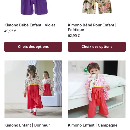
Kimono Bébé Enfant | Violet
Kimono Bébé Pour Enfant |
Poétique
49,95
€
62,95
€
Choix des options
Choix des options
Kimono Enfant | Bonheur
Kimono Enfant | Campagne