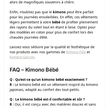
alors de magnifiques souvenirs à chérir.
Enfin, n’oubliez pas que le
kimono
peut être parfait
pour les journées ensoleillées. En effet, ces vêtements
légers permettent à votre
bébé
de profiter pleinement
des rayons du soleil tout en étant à l’aise. Optez pour
des modèles en coton pour plus de confort lors des
chaudes journées d’été.
Laissez-vous séduire par la qualité et l’esthétique de
nos produits avec nos gammes de
Kimono Fille
et
Kimono Garçon
.
FAQ –
Kimono Bébé
Q : Qu’est-ce qu’un kimono bébé exactement ?
R :
Le kimono bébé est un vêtement inspiré du kimono
japonais, adapté au confort des tout-petits.
Q : Le kimono bébé est-il confortable et sûr ?
R :
Oui, il est conçu avec des matières douces et sans