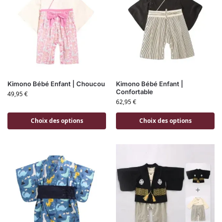
Kimono Bébé Enfant | Choucou
Kimono Bébé Enfant |
Confortable
49,95
€
62,95
€
Choix des options
Choix des options