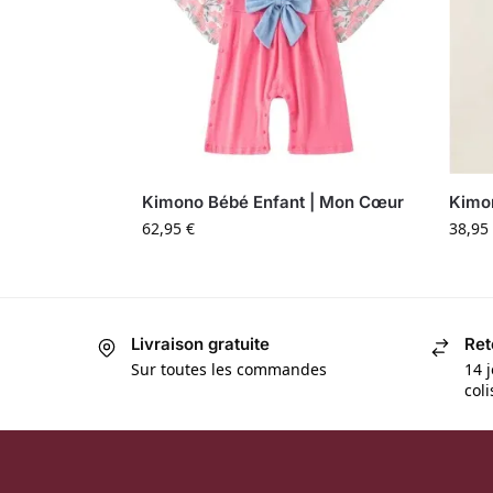
Kimono Bébé Enfant | Mon Cœur
Kimon
62,95
€
38,95
Livraison gratuite
Ret
Sur toutes les commandes
14 j
col