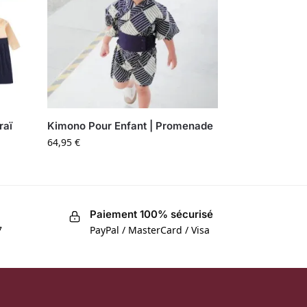
raï
Kimono Pour Enfant | Promenade
64,95
€
Paiement 100% sécurisé
7
PayPal / MasterCard / Visa