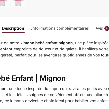
Description
Informations complémentaires
Avis
0
eur de notre
kimono bébé enfant mignon
, une pièce inspiré
 enfant
empreints de douceur et de gaieté, il habillera votr
gèreté, parfait pour les aventures quotidiennes de vos tout
!
ébé Enfant | Mignon
gnon
, une tenue inspirée du Japon qui ravira les petits avec
es et les détails soignés de ce vêtement offrent une allure 
e, ce kimono devient le choix idéal pour habiller vos enfan