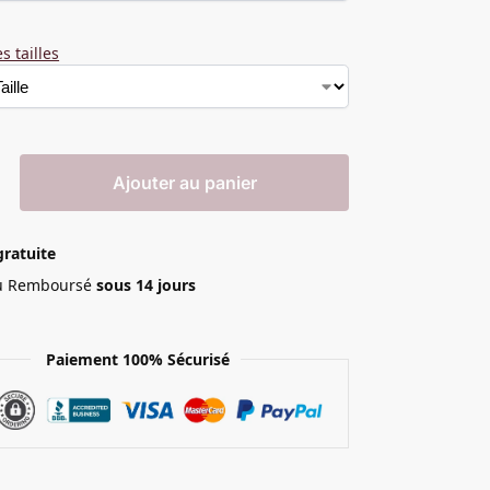
s tailles
Ajouter au panier
gratuite
 ou Remboursé
sous 14 jours
Paiement 100% Sécurisé