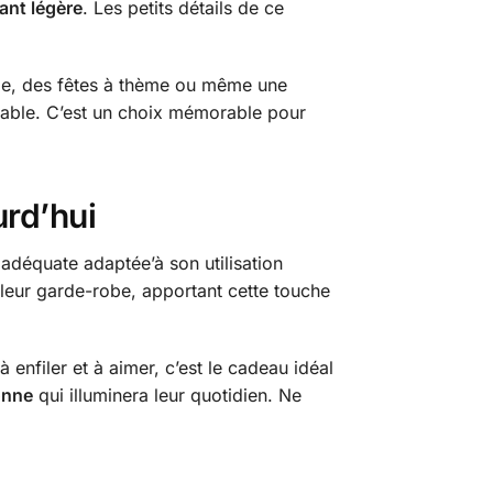
ant légère
. Les petits détails de ce
lle, des fêtes à thème ou même une
rable. C’est un choix mémorable pour
urd’hui
 adéquate adaptée’à son utilisation
 leur garde-robe, apportant cette touche
 enfiler et à aimer, c’est le cadeau idéal
onne
qui illuminera leur quotidien. Ne