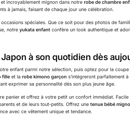
é et incroyablement mignon dans notre
robe de chambre enf
ts à jamais, faisant de chaque jour une célébration.
 occasions spéciales. Que ce soit pour des photos de fami
se, notre
yukata enfant
confère un look authentique et ado
Japon à son quotidien dès aujo
 votre enfant parmi notre sélection, puis optez pour la coupe
fille
et la
robe kimono garçon
s’intégreront parfaitement à
fant exprimer sa personnalité dès son plus jeune âge.
re panier et offrez à votre petit un confort immédiat. Facile à
arents et de leurs tout-petits. Offrez une
tenue bébé mign
nce avec ce vêtement unique et tendance.