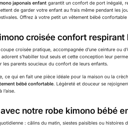
mono japonais enfant
garantit un confort de port inégalé, 
ettent de garder votre enfant au frais même pendant les jou
stivales. Offrez à votre petit un vêtement bébé confortable 
mono croisée confort respirant h
coupe croisée pratique, accompagnée d’une ceinture ou d’un l
ts adorent s’habiller tout seuls et cette conception leur per
r les parents soucieux du confort de leurs enfants.
e, ce qui en fait une pièce idéale pour la maison ou la crè
tement bébé confortable
. Légèreté et douceur se rejoignen
 l’aise.
r avec notre robe kimono bébé e
otidienne : câlins du matin, siestes paisibles ou histoires 