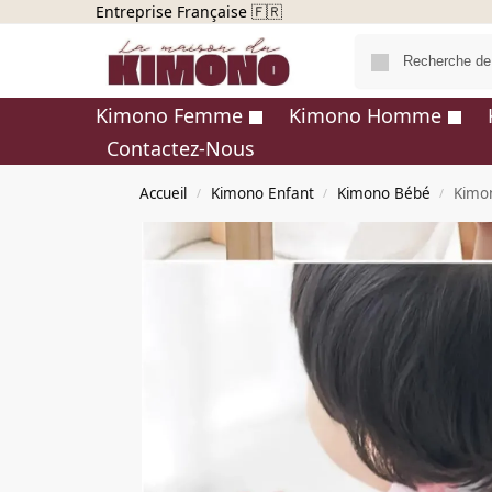
Entreprise Française 🇫🇷
Kimono Femme
Kimono Homme
Contactez-Nous
Accueil
Kimono Enfant
Kimono Bébé
Kimo
/
/
/