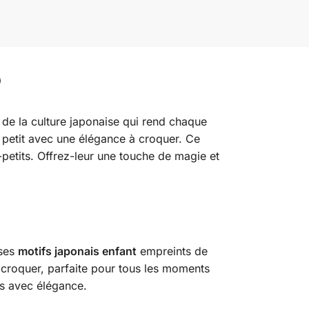
e de la culture japonaise qui rend chaque
e petit avec une élégance à croquer. Ce
-petits. Offrez-leur une touche de magie et
 ses
motifs japonais enfant
empreints de
à croquer, parfaite pour tous les moments
ts avec élégance.