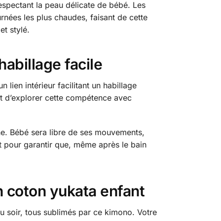
respectant la peau délicate de bébé. Les
rnées les plus chaudes, faisant de cette
et stylé.
abillage facile
ien intérieur facilitant un habillage
met d’explorer cette compétence avec
che. Bébé sera libre de ses mouvements,
t pour garantir que, même après le bain
n coton yukata enfant
du soir, tous sublimés par ce kimono. Votre