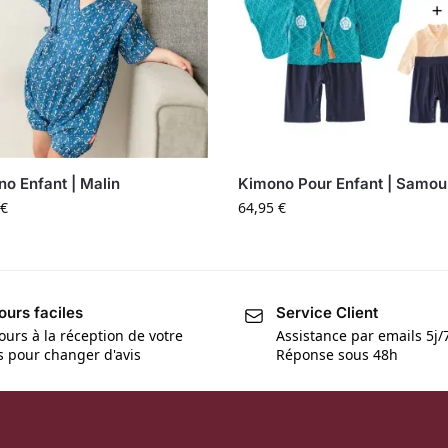
o Enfant | Malin
Kimono Pour Enfant | Samou
€
64,95
€
ours faciles
Service Client
ours à la réception de votre
Assistance par emails 5j/
is pour changer d'avis
Réponse sous 48h