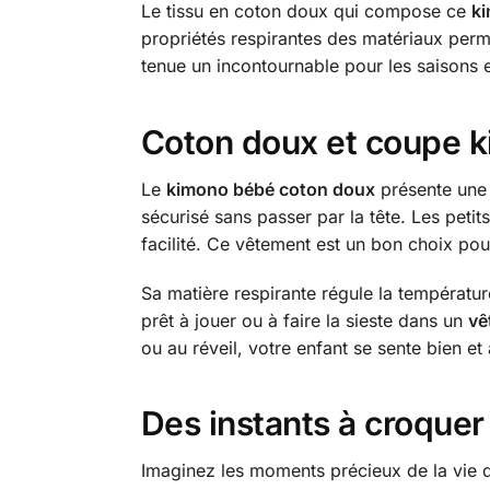
Le tissu en coton doux qui compose ce
ki
propriétés respirantes des matériaux perm
tenue un incontournable pour les saisons e
Coton doux et coupe ki
Le
kimono bébé coton doux
présente une 
sécurisé sans passer par la tête. Les peti
facilité. Ce vêtement est un bon choix pou
Sa matière respirante régule la températur
prêt à jouer ou à faire la sieste dans un
vê
ou au réveil, votre enfant se sente bien et à
Des instants à croque
Imaginez les moments précieux de la vie qu