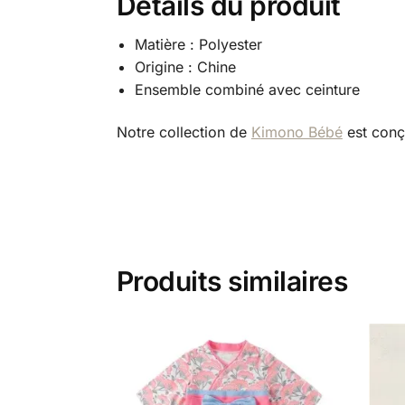
Détails du produit
Matière : Polyester
Origine : Chine
Ensemble combiné avec ceinture
Notre collection de
Kimono Bébé
est conçu
Produits similaires