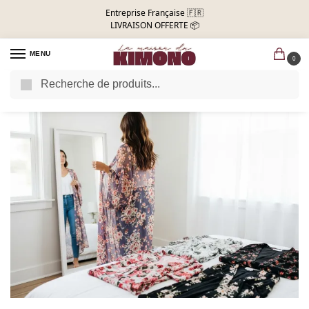
Entreprise Française 🇫🇷
LIVRAISON OFFERTE 📦
MENU
0
Recherche