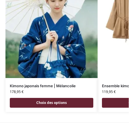
Kimono japonais femme | Mélancolie
Ensemble kimo
178,95
€
119,95
€
Choix des options