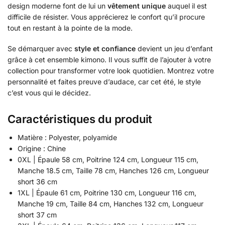
design moderne font de lui un
vêtement unique
auquel il est
difficile de résister. Vous apprécierez le confort qu’il procure
tout en restant à la pointe de la mode.
Se démarquer avec
style et confiance
devient un jeu d’enfant
grâce à cet ensemble kimono. Il vous suffit de l’ajouter à votre
collection pour transformer votre look quotidien. Montrez votre
personnalité et faites preuve d’audace, car cet été, le style
c’est vous qui le décidez.
Caractéristiques du produit
Matière : Polyester, polyamide
Origine : Chine
0XL | Épaule 58 cm, Poitrine 124 cm, Longueur 115 cm,
Manche 18.5 cm, Taille 78 cm, Hanches 126 cm, Longueur
short 36 cm
1XL | Épaule 61 cm, Poitrine 130 cm, Longueur 116 cm,
Manche 19 cm, Taille 84 cm, Hanches 132 cm, Longueur
short 37 cm