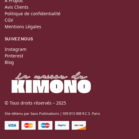
À Propos
Avis Clients
Politique de confidentialité
CGV
Mentions Légales
SUIVEZ NOUS
Instagram
Pinterest
Blog
© Tous droits réservés – 2025
Site détenu par Saxo Publications | 939 813 408 R.C.S. Paris