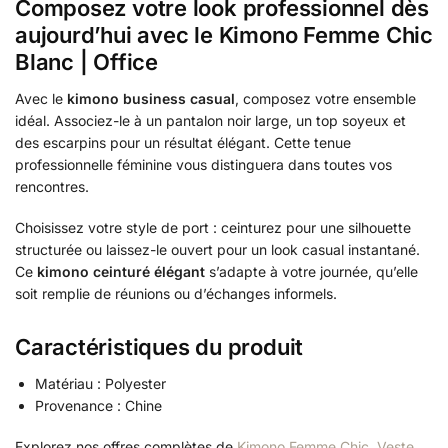
Composez votre look professionnel dès
aujourd’hui avec le Kimono Femme Chic
Blanc | Office
Avec le
kimono business casual
, composez votre ensemble
idéal. Associez-le à un pantalon noir large, un top soyeux et
des escarpins pour un résultat élégant. Cette tenue
professionnelle féminine vous distinguera dans toutes vos
rencontres.
Choisissez votre style de port : ceinturez pour une silhouette
structurée ou laissez-le ouvert pour un look casual instantané.
Ce
kimono ceinturé élégant
s’adapte à votre journée, qu’elle
soit remplie de réunions ou d’échanges informels.
Caractéristiques du produit
Matériau : Polyester
Provenance : Chine
Explorez nos offres complètes de
Kimono Femme Chic
,
Veste