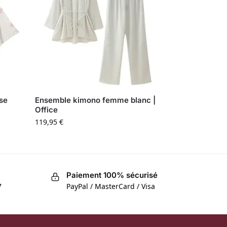
ose
Ensemble kimono femme blanc |
Office
119,95
€
Paiement 100% sécurisé
7
PayPal / MasterCard / Visa