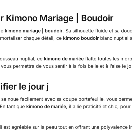
ar Kimono Mariage | Boudoir
le
kimono mariage | boudoir
. Sa silhouette fluide et sa do
mmortaliser chaque détail, ce
kimono boudoir
blanc nuptial 
ousseau nuptial, ce
kimono de mariée
flatte toutes les mor
il vous permettra de vous sentir à la fois belle et à l’aise le jo
ier le jour j
se noue facilement avec sa coupe portefeuille, vous permetta
 En tant que
kimono de mariée
, il allie praticité et chic, po
il est agréable sur la peau tout en offrant une polyvalence 