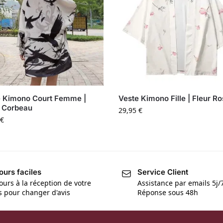
e Kimono Court Femme |
Veste Kimono Fille | Fleur R
 Corbeau
29,95
€
€
ours faciles
Service Client
ours à la réception de votre
Assistance par emails 5j/
is pour changer d'avis
Réponse sous 48h