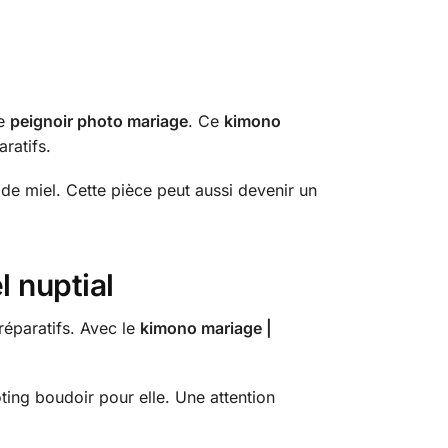
re
peignoir photo mariage
. Ce
kimono
ratifs.
de miel. Cette pièce peut aussi devenir un
l nuptial
réparatifs. Avec le
kimono mariage |
ing boudoir pour elle. Une attention