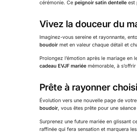
cérémonie. Ce
peignoir satin dentelle
est 
Vivez la douceur du ma
Imaginez-vous sereine et rayonnante, ento
boudoir
met en valeur chaque détail et cha
Prolongez l’émotion après le mariage en le
cadeau EVJF mariée
mémorable, à s’offrir 
Prête à rayonner choisi
Évolution vers une nouvelle page de votre 
boudoir
, vous êtes prête pour une séance
Surprenez une future mariée en glissant 
raffinée qui fera sensation et marquera les