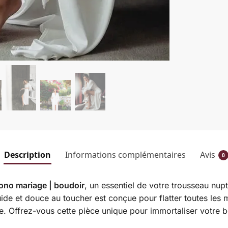
Description
Informations complémentaires
Avis
0
ono mariage | boudoir
, un essentiel de votre trousseau nupt
ide et douce au toucher est conçue pour flatter toutes les 
le. Offrez-vous cette pièce unique pour immortaliser votre 