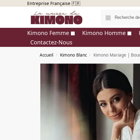
Entreprise Française 🇫🇷
Kimono Femme
Kimono Homme
Contactez-Nous
Accueil
Kimono Blanc
Kimono Mariage | Boud
/
/