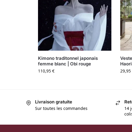
Kimono traditonnel japonais
Vest
femme blanc | Obi rouge
Haori
110,95
€
29,95
Livraison gratuite
Ret
Sur toutes les commandes
14 j
col