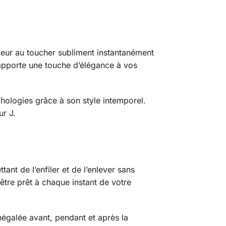
uceur au toucher subliment instantanément
apporte une touche d’élégance à vos
phologies grâce à son style intemporel.
ur J.
nt de l’enfiler et de l’enlever sans
ur être prêt à chaque instant de votre
inégalée avant, pendant et après la