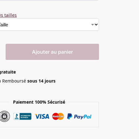
s tailles
Ajouter au panier
gratuite
 ou Remboursé
sous 14 jours
Paiement 100% Sécurisé