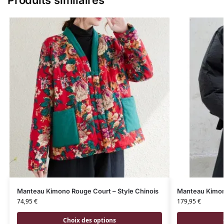
Manteau Kimono Rouge Court – Style Chinois
Manteau Kimon
74,95
€
179,95
€
Choix des options