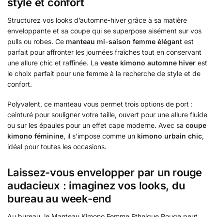
style et confort
Structurez vos looks d’automne-hiver grâce à sa matière
enveloppante et sa coupe qui se superpose aisément sur vos
pulls ou robes. Ce
manteau mi-saison femme élégant
est
parfait pour affronter les journées fraîches tout en conservant
une allure chic et raffinée. La
veste kimono automne hiver
est
le choix parfait pour une femme à la recherche de style et de
confort.
Polyvalent, ce manteau vous permet trois options de port :
ceinturé pour souligner votre taille, ouvert pour une allure fluide
ou sur les épaules pour un effet cape moderne. Avec sa
coupe
kimono féminine
, il s’impose comme un
kimono urbain chic
,
idéal pour toutes les occasions.
Laissez-vous envelopper par un rouge
audacieux : imaginez vos looks, du
bureau au week-end
Au bureau, le Manteau Kimono Femme Ethnique Rouge peut