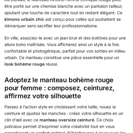
être porté sur une chemise blanche avec un pantalon tailleur,
ajoutant une touche de caractère tout en restant élégant. Ce
kimono urbain chic
est conçu pour celles qui souhaitent se
démarquer sans sacrifier leur professionnalisme.
En ville, associez-le avec un jean brut et des bottines pour une
allure boho maîtrisée. Vous afficherez ainsi un style à la fois
confortable et photogénique, parfait pour vos sorties en milieu
urbain. Ce manteau constitue une pièce essentielle pour un
look bohème rouge
réussi.
Adoptez le manteau bohème rouge
pour femme : composez, ceinturez,
affirmez votre silhouette
Passez à l’action style en choisissant votre taille, nouez la
ceinture et ajustez les manches : créez votre silhouette en un
clin d’œil avec ce
manteau oversize ceinturé
. Ce choix
judicieux permet d’exprimer votre créativité tout en vous
garantissant un confort optimal. N’hésitez pas à jouer avec les