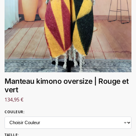
Manteau kimono oversize | Rouge et
vert
134,95
€
COULEUR
:
TAILLE
: