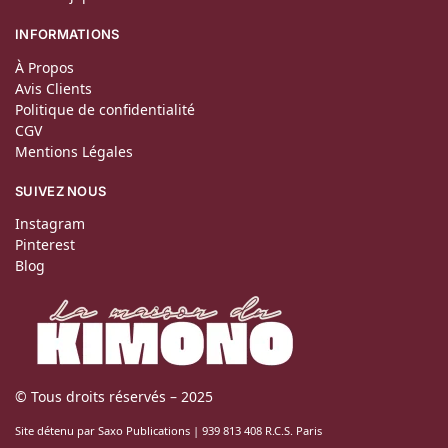
INFORMATIONS
À Propos
Avis Clients
Politique de confidentialité
CGV
Mentions Légales
SUIVEZ NOUS
Instagram
Pinterest
Blog
© Tous droits réservés – 2025
Site détenu par Saxo Publications | 939 813 408 R.C.S. Paris