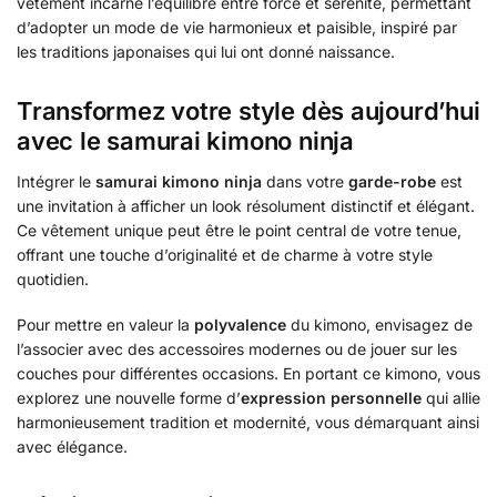
vêtement incarne l’équilibre entre force et sérénité, permettant
d’adopter un mode de vie harmonieux et paisible, inspiré par
les traditions japonaises qui lui ont donné naissance.
Transformez votre style dès aujourd’hui
avec le samurai kimono ninja
Intégrer le
samurai kimono ninja
dans votre
garde-robe
est
une invitation à afficher un look résolument distinctif et élégant.
Ce vêtement unique peut être le point central de votre tenue,
offrant une touche d’originalité et de charme à votre style
quotidien.
Pour mettre en valeur la
polyvalence
du kimono, envisagez de
l’associer avec des accessoires modernes ou de jouer sur les
couches pour différentes occasions. En portant ce kimono, vous
explorez une nouvelle forme d’
expression personnelle
qui allie
harmonieusement tradition et modernité, vous démarquant ainsi
avec élégance.