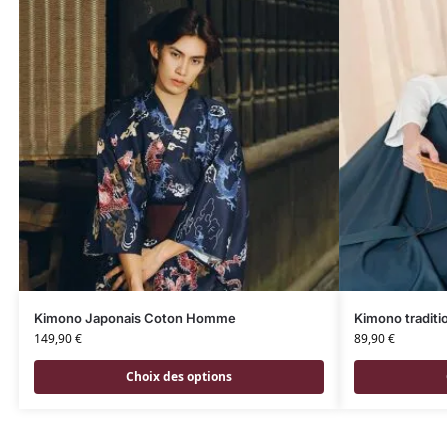
Kimono Japonais Coton Homme
Kimono traditio
149,90
€
89,90
€
Choix des options