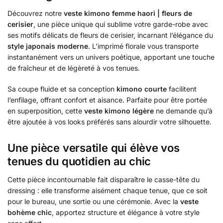
Découvrez notre
veste kimono femme haori | fleurs de
cerisier
, une pièce unique qui sublime votre garde-robe avec
ses motifs délicats de fleurs de cerisier, incarnant l’élégance du
style japonais moderne
. L’imprimé florale vous transporte
instantanément vers un univers poétique, apportant une touche
de fraîcheur et de légèreté à vos tenues.
Sa coupe fluide et sa conception
kimono courte
facilitent
l’enfilage, offrant confort et aisance. Parfaite pour être portée
en superposition, cette
veste kimono légère
ne demande qu’à
être ajoutée à vos looks préférés sans alourdir votre silhouette.
Une pièce versatile qui élève vos
tenues du quotidien au chic
Cette pièce incontournable fait disparaître le casse-tête du
dressing : elle transforme aisément chaque tenue, que ce soit
pour le bureau, une sortie ou une cérémonie. Avec la
veste
bohème chic
, apportez structure et élégance à votre style