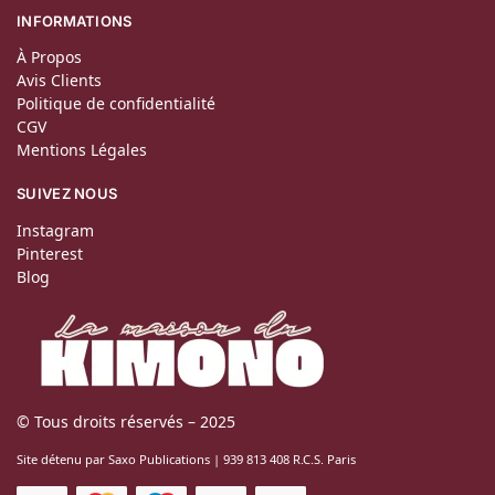
INFORMATIONS
À Propos
Avis Clients
Politique de confidentialité
CGV
Mentions Légales
SUIVEZ NOUS
Instagram
Pinterest
Blog
© Tous droits réservés – 2025
Site détenu par Saxo Publications | 939 813 408 R.C.S. Paris