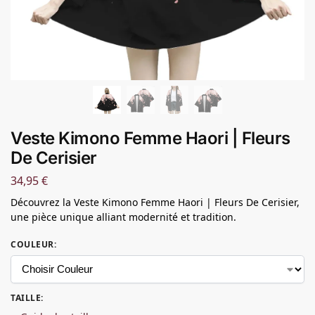
Veste Kimono Femme Haori | Fleurs
De Cerisier
34,95
€
Découvrez la Veste Kimono Femme Haori | Fleurs De Cerisier,
une pièce unique alliant modernité et tradition.
COULEUR
:
TAILLE
: