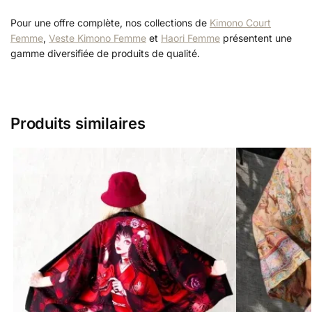
Pour une offre complète, nos collections de
Kimono Court
Femme
,
Veste Kimono Femme
et
Haori Femme
présentent une
gamme diversifiée de produits de qualité.
Produits similaires