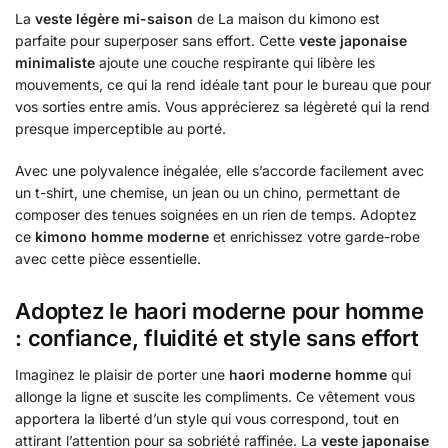
La
veste légère mi-saison
de La maison du kimono est
parfaite pour superposer sans effort. Cette
veste japonaise
minimaliste
ajoute une couche respirante qui libère les
mouvements, ce qui la rend idéale tant pour le bureau que pour
vos sorties entre amis. Vous apprécierez sa légèreté qui la rend
presque imperceptible au porté.
Avec une polyvalence inégalée, elle s’accorde facilement avec
un t-shirt, une chemise, un jean ou un chino, permettant de
composer des tenues soignées en un rien de temps. Adoptez
ce
kimono homme moderne
et enrichissez votre garde-robe
avec cette pièce essentielle.
Adoptez le haori moderne pour homme
: confiance, fluidité et style sans effort
Imaginez le plaisir de porter une
haori moderne homme
qui
allonge la ligne et suscite les compliments. Ce vêtement vous
apportera la liberté d’un style qui vous correspond, tout en
attirant l’attention pour sa sobriété raffinée. La
veste japonaise