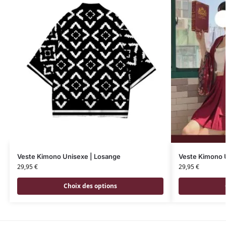
Veste Kimono Unisexe | Losange
Veste Kimono U
29,95
€
29,95
€
Choix des options