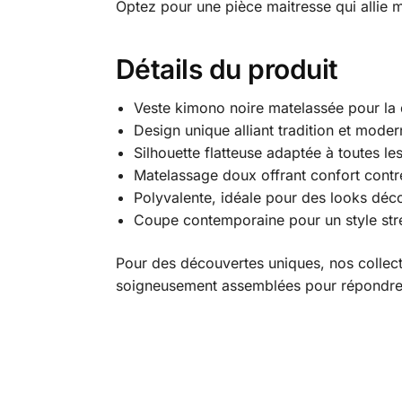
Optez pour une pièce maitresse qui allie m
Détails du produit
Veste kimono noire matelassée pour la
Design unique alliant tradition et modern
Silhouette flatteuse adaptée à toutes l
Matelassage doux offrant confort contre
Polyvalente, idéale pour des looks déco
Coupe contemporaine pour un style str
Pour des découvertes uniques, nos collec
soigneusement assemblées pour répondre 