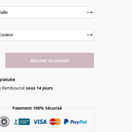
Ajouter au panier
gratuite
 ou Remboursé
sous 14 jours
Paiement 100% Sécurisé