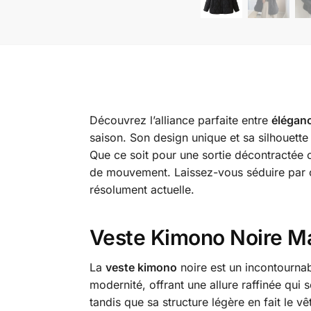
Découvrez l’alliance parfaite entre
élégan
saison. Son design unique et sa silhouette
Que ce soit pour une sortie décontractée o
de mouvement. Laissez-vous séduire par ce
résolument actuelle.
Veste Kimono Noire Ma
La
veste kimono
noire est un incontournab
modernité, offrant une allure raffinée qui
tandis que sa structure légère en fait le v