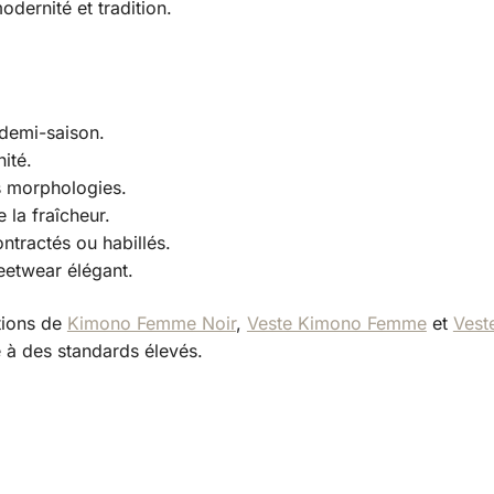
odernité et tradition.
 demi-saison.
ité.
es morphologies.
 la fraîcheur.
ntractés ou habillés.
eetwear élégant.
tions de
Kimono Femme Noir
,
Veste Kimono Femme
et
Vest
à des standards élevés.