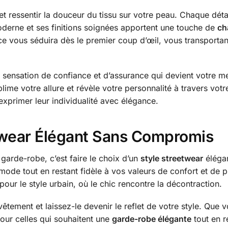
et ressentir la douceur du tissu sur votre peau. Chaque dét
moderne et ses finitions soignées apportent une touche de
ch
ce vous séduira dès le premier coup d’œil, vous transportant
sensation de confiance et d’assurance qui devient votre mei
lime votre allure et révèle votre personnalité à travers vot
exprimer leur individualité avec élégance.
twear Élégant Sans Compromis
arde-robe, c’est faire le choix d’un
style streetwear
élégan
 mode tout en restant fidèle à vos valeurs de confort et de
our le style urbain, où le chic rencontre la décontraction.
vêtement et laissez-le devenir le reflet de votre style. Que 
ur celles qui souhaitent une
garde-robe élégante
tout en r