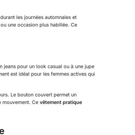
urant les journées automnales et
ée ou une occasion plus habillée. Ce
un jeans pour un look casual ou à une jupe
ment est idéal pour les femmes actives qui
eurs. Le bouton couvert permet un
 de mouvement. Ce
vêtement pratique
e