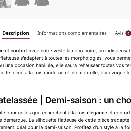
Description
Informations complémentaires
Avis
0
ce
et
confort
avec notre veste kimono noire, un indispensab
 flatteuse s’adaptent à toutes les morphologies, vous permet
u une occasion habillée, elle saura rehausser toutes vos ten
tte pièce à la fois moderne et intemporelle, qui évoque l
telassée | Demi-saison : un cho
le pour celles qui recherchent à la fois
élégance
et confort.
 se démarque. La silhouette flatteuse de cette pièce s’adapt
êtement idéal pour la demi-saison. Profitez d’un style à la f