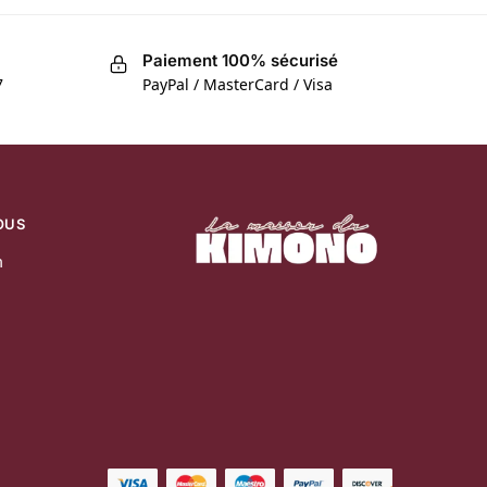
Paiement 100% sécurisé
7
PayPal / MasterCard / Visa
OUS
m