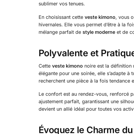
sublimer vos tenues.
En choisissant cette
veste kimono
, vous 
hivernales. Elle vous permet d’être à la fo
mélange parfait de
style moderne
et de co
Polyvalente et Pratique
Cette
veste kimono
noire est la définitio
élégante pour une soirée, elle s’adapte à 
recherchent une pièce à la fois tendance e
Le confort est au rendez-vous, renforcé p
ajustement parfait, garantissant une sil
devient un allié idéal pour toutes vos acti
Évoquez le Charme du