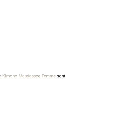
e Kimono Matelassee Femme
sont