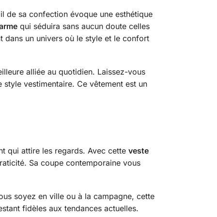
ail de sa confection évoque une esthétique
arme
qui séduira sans aucun doute celles
 dans un univers où le style et le confort
lleure alliée au quotidien. Laissez-vous
re style vestimentaire. Ce vêtement est un
t qui attire les regards. Avec cette
veste
 praticité. Sa coupe contemporaine vous
vous soyez en ville ou à la campagne, cette
estant fidèles aux tendances actuelles.