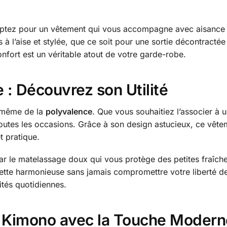
optez pour un vêtement qui vous accompagne avec aisance d
is à l’aise et stylée, que ce soit pour une sortie décontract
nfort est un véritable atout de votre garde-robe.
 : Découvrez son Utilité
n même de la
polyvalence
. Que vous souhaitiez l’associer à 
toutes les occasions. Grâce à son design astucieux, ce vête
t pratique.
ar le matelassage doux qui vous protège des petites fraîch
houette harmonieuse sans jamais compromettre votre liberté
vités quotidiennes.
 Kimono avec la Touche Modern