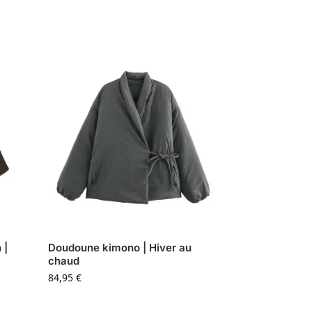
 |
Doudoune kimono | Hiver au
chaud
84,95
€