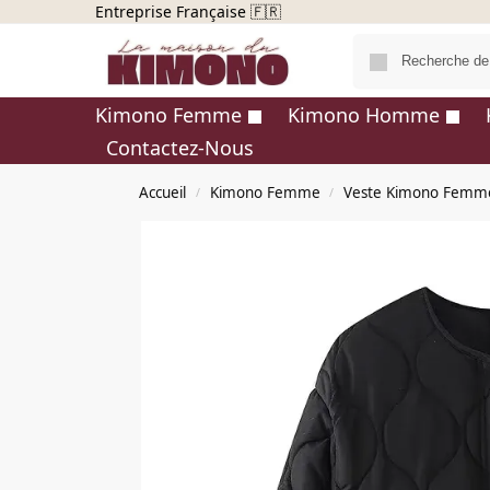
Entreprise Française 🇫🇷
Kimono Femme
Kimono Homme
Contactez-Nous
Accueil
Kimono Femme
Veste Kimono Femm
/
/