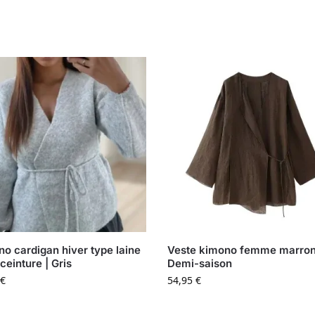
o cardigan hiver type laine
Veste kimono femme marron
ceinture | Gris
Demi-saison
€
54,95
€