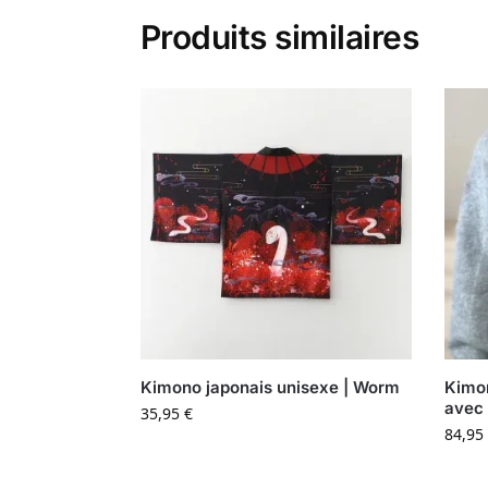
Produits similaires
Kimono japonais unisexe | Worm
Kimon
avec 
35,95
€
84,95